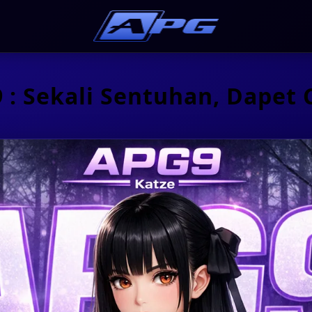
 : Sekali Sentuhan, Dapet 