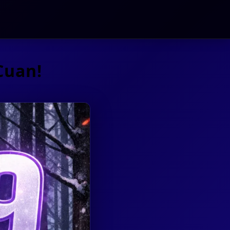
Cuan!